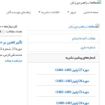
صفحه اصلی
مرور
اطلاعات نشریه
راهنمای نویسندگان
کلیدواژه‌ها =
ح
تعداد مقالات:
1
مقالات آماده انتشار
تأثیر لاضرر بر 
شماره جاری
دوره 13، شماره 51، بهار 1390، صفحه
محمدتقی کرمی، مر
شماره‌های پیشین نشریه
مشاهده مقاله
دوره 27 (پاییز 1403- 1404)
دوره 26 (پاییز1402- 1403)
دوره 25 (پاییز 1401-1402)
دوره 24 (پاییز1401-1400)