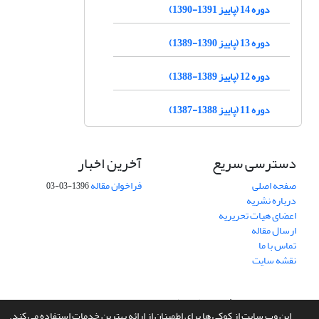
دوره 14 (پاییز 1391-1390)
دوره 13 (پاییز 1390-1389)
دوره 12 (پاییز 1389-1388)
دوره 11 (پاییز 1388-1387)
دسترسی سریع
آخرین اخبار
صفحه اصلی
فراخوان مقاله
1396-03-03
درباره نشریه
اعضای هیات تحریریه
ارسال مقاله
تماس با ما
نقشه سایت
سامانه مدیریت نشریات علمی.
طراحی و پیاده سازی از
سیناوب
این وب سایت از کوکی ها برای اطمینان از ارائه بهترین خدمات استفاده می کند.