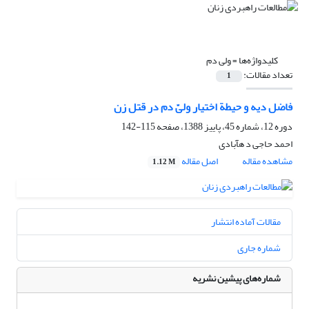
کلیدواژه‌ها =
ولی دم
تعداد مقالات:
1
فاضل دیه و حیطة اختیار ولیّ دم در قتل زن
دوره 12، شماره 45، پاییز 1388، صفحه
115-142
احمد حاجی د هآبادی
مشاهده مقاله
اصل مقاله
1.12 M
مقالات آماده انتشار
شماره جاری
شماره‌های پیشین نشریه