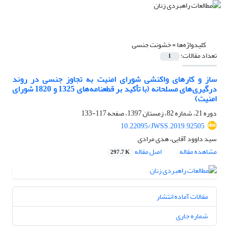
کلیدواژه‌ها =
خشونت جنسی
تعداد مقالات:
1
ساز و کارهای واکنشی شورای امنیت به تجاوز جنسی در روند
درگیری‌های مسلحانه (با تأکید بر قطعنامه‌های 1325 و 1820 شورای
امنیت)
دوره 21، شماره 82، زمستان 1397، صفحه
117-133
10.22095/JWSS.2019.92505
سید داوود آقایی، هدی مرادی
مشاهده مقاله
اصل مقاله
297.7 K
مقالات آماده انتشار
شماره جاری