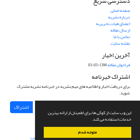
دسترسی سریع
صفحه اصلی
درباره نشریه
اعضای هیات تحریریه
ارسال مقاله
تماس با ما
نقشه سایت
آخرین اخبار
فراخوان مقاله
1396-03-03
اشتراک خبرنامه
برای دریافت اخبار و اطلاعیه های مهم نشریه در خبرنامه نشریه مشترک
شوید.
اشتراک
این وب سایت از کوکی ها برای اطمینان از ارائه بهترین
خدمات استفاده می کند.
متوجه شدم
سامانه مدیریت نشریات علمی.
طراحی و پیاده سازی از
سیناوب