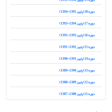
دوره 18 (پاییز 1395-1394)
دوره 17 (پاییز 1394-1393)
دوره 16 (پاییز 1393-1392)
دوره 15 (پاییز 1392-1391)
دوره 14 (پاییز 1391-1390)
دوره 13 (پاییز 1390-1389)
دوره 12 (پاییز 1389-1388)
دوره 11 (پاییز 1388-1387)