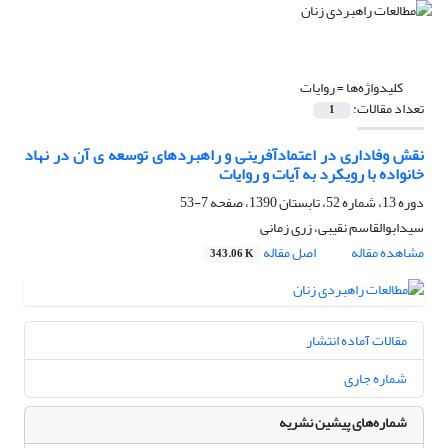
کلیدواژه‌ها =
روایات
تعداد مقالات:
1
نقش وفاداری در اعتمادآفرینی و راهبردهای توسعه ی آن در نهاد
خانواده با رویکرد به آیات و روایات
دوره 13، شماره 52، تابستان 1390، صفحه
7-53
سیدابوالقاسم نقیبی، زری زمانی
مشاهده مقاله
اصل مقاله
343.06 K
مقالات آماده انتشار
شماره جاری
شماره‌های پیشین نشریه