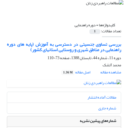
کلیدواژه‌ها =
دوره راهنمایی
تعداد مقالات:
1
بررسی تساوی جنسیتی در دسترسی به آموزش (پایه های دوره
راهنمایی در مناطق شهری و روستایی استانهای کشور)
دوره 11، شماره 44، تابستان 1388، صفحه
73-110
محمد آتشک
مشاهده مقاله
اصل مقاله
1.36 M
مقالات آماده انتشار
شماره جاری
شماره‌های پیشین نشریه