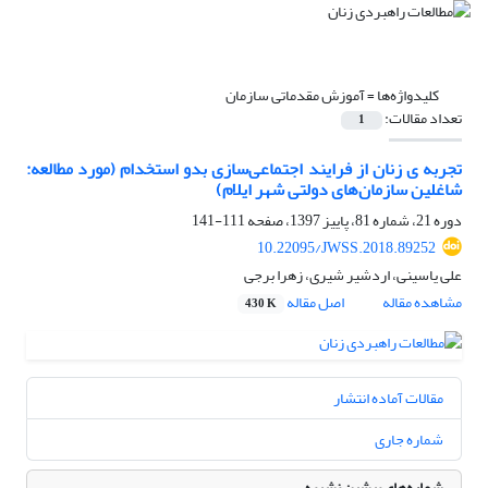
کلیدواژه‌ها =
آموزش مقدماتی سازمان
تعداد مقالات:
1
تجربه ی زنان از فرایند اجتماعی‌سازی بدو استخدام (مورد مطالعه:
شاغلین سازمان‌های دولتی شهر ایلام)
دوره 21، شماره 81، پاییز 1397، صفحه
111-141
10.22095/JWSS.2018.89252
علی یاسینی، اردشیر شیری، زهرا برجی
مشاهده مقاله
اصل مقاله
430 K
مقالات آماده انتشار
شماره جاری
شماره‌های پیشین نشریه