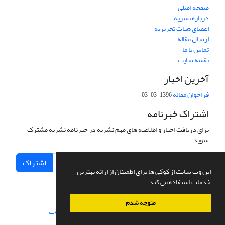
صفحه اصلی
درباره نشریه
اعضای هیات تحریریه
ارسال مقاله
تماس با ما
نقشه سایت
آخرین اخبار
فراخوان مقاله
1396-03-03
اشتراک خبرنامه
برای دریافت اخبار و اطلاعیه های مهم نشریه در خبرنامه نشریه مشترک
شوید.
اشتراک
این وب سایت از کوکی ها برای اطمینان از ارائه بهترین
خدمات استفاده می کند.
متوجه شدم
سامانه مدیریت نشریات علمی.
طراحی و پیاده سازی از
سیناوب