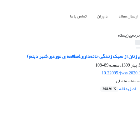
ارسال مقاله
داوران
تماس با ما
جربه‌ی زیسته
 زنان از سبک زندگی خانه‌داری(مطالعه ی موردی شهر دیلم)
89-108
10.22095/jwss.2020.
سیه اسماعیلی
اصل مقاله
298.91 K