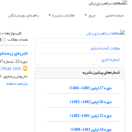
صفحه اصلی
مرور
اطلاعات نشریه
راهنمای نویسندگان
کلیدواژه‌ها =
ت
تعداد مقالات:
1
مقالات آماده انتشار
تجربه‌ی زیسته‌ی
شماره جاری
دوره 22، شماره 87، بهار 1399، صفحه
179549.1959
شماره‌های پیشین نشریه
داریوش رضاپور، آ
مشاهده مقاله
دوره 27 (پاییز 1403- 1404)
دوره 26 (پاییز1402- 1403)
دوره 25 (پاییز 1401-1402)
دوره 24 (پاییز1401-1400)