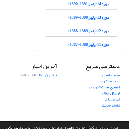
دوره 14 (پاییز 1391-1390)
دوره 13 (پاییز 1390-1389)
دوره 12 (پاییز 1389-1388)
دوره 11 (پاییز 1388-1387)
دسترسی سریع
آخرین اخبار
صفحه اصلی
فراخوان مقاله
1396-03-03
درباره نشریه
اعضای هیات تحریریه
ارسال مقاله
تماس با ما
نقشه سایت
سامانه مدیریت نشریات علمی.
طراحی و پیاده سازی از
سیناوب
این وب سایت از کوکی ها برای اطمینان از ارائه بهترین خدمات استفاده می کند.