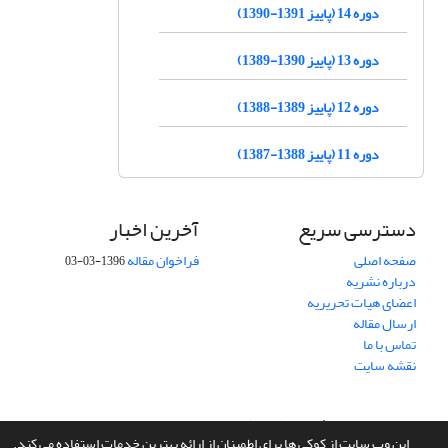
دوره 14 (پاییز 1391-1390)
دوره 13 (پاییز 1390-1389)
دوره 12 (پاییز 1389-1388)
دوره 11 (پاییز 1388-1387)
دسترسی سریع
آخرین اخبار
صفحه اصلی
فراخوان مقاله
1396-03-03
درباره نشریه
اعضای هیات تحریریه
ارسال مقاله
تماس با ما
نقشه سایت
سامانه مدیریت نشریات علمی.
طراحی و پیاده سازی از
سیناوب
این وب سایت از کوکی ها برای اطمینان از ارائه بهترین خدمات استفاده می کند.