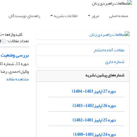
صفحه اصلی
مرور
اطلاعات نشریه
راهنمای نویسندگان
کلیدواژه‌ها =
ن
تعداد مقالات:
1
مقالات آماده انتشار
بررسی وضعیت مضی
شماره جاری
دوره 11، شماره 41، پاییز 1387، صفحه
وکیل احمدی، رضا 
شماره‌های پیشین نشریه
مشاهده مقاله
دوره 27 (پاییز 1403- 1404)
دوره 26 (پاییز1402- 1403)
دوره 25 (پاییز 1401-1402)
دوره 24 (پاییز1401-1400)