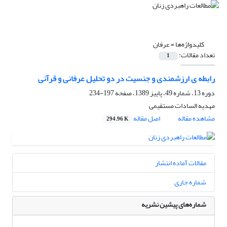
کلیدواژه‌ها =
عرفان
تعداد مقالات:
1
رابطه ی ارزشمندی و جنسیت در دو تحلیل عرفانی و قرآنی
دوره 13، شماره 49، پاییز 1389، صفحه
197-234
مهدیه السادات مستقیمی
مشاهده مقاله
اصل مقاله
294.96 K
مقالات آماده انتشار
شماره جاری
شماره‌های پیشین نشریه