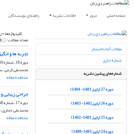
صفحه اصلی
مرور
اطلاعات نشریه
راهنمای نویسندگان
کلیدواژه‌ها =
ز
تعداد مقالات:
3
مقالات آماده انتشار
تجربه ها و انگ
شماره جاری
دوره 18، شماره 69، پاییز 1394، صفحه
محمدتقی کرمی، سح
شماره‌های پیشین نشریه
مشاهده مقاله
دوره 27 (پاییز 1403- 1404)
جراحی زیبایی و
دوره 17، شماره 68، تابستان 1394، صفحه
دوره 26 (پاییز1402- 1403)
محمدعلی حجازی، ف
دوره 25 (پاییز 1401-1402)
مشاهده مقاله
دوره 24 (پاییز1401-1400)