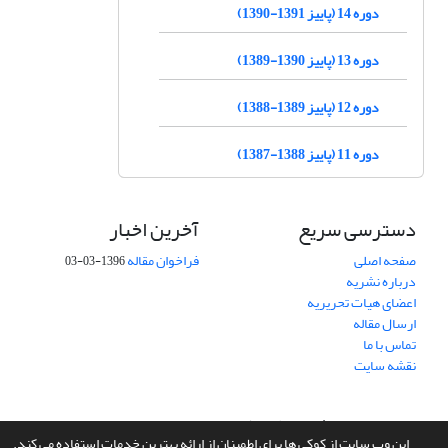
دوره 14 (پاییز 1391-1390)
دوره 13 (پاییز 1390-1389)
دوره 12 (پاییز 1389-1388)
دوره 11 (پاییز 1388-1387)
دسترسی سریع
آخرین اخبار
صفحه اصلی
فراخوان مقاله
1396-03-03
درباره نشریه
اعضای هیات تحریریه
ارسال مقاله
تماس با ما
نقشه سایت
سامانه مدیریت نشریات علمی.
طراحی و پیاده سازی از
سیناوب
این وب سایت از کوکی ها برای اطمینان از ارائه بهترین خدمات استفاده می کند.