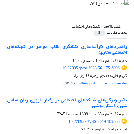
کلیدواژه‌ها =
شبکه‌های اجتماعی
تعداد مقالات:
3
راهبردهای کارآمدسازی کنشگری طلاب خواهر در شبکه‌های
اجتماعی مجازی:
دوره 27، شماره 108، تابستان 1404
10.22095/jwss.2026.561175.3808
کریم خان محمدی، زهره غفاری نژاد
مشاهده مقاله
اصل مقاله
501.6 K
تاثیر ویژگی‌های شبکه‌های اجتماعی بر رفتار باروری زنان مناطق
شهری استان بوشهر
دوره 22، شماره 85، پاییز 1398، صفحه
51-72
10.22095/JWSS.2019.109566
احمد دراهکی، نیلوفر کوشککی