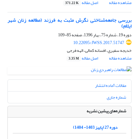
مشاهده مقاله
اصل مقاله
371.22 K
بررسی جامعه‌شناختی نگرش مثبت به فرزند (مطالعه زنان شهر
ایلام)
دوره 19، شماره 75، بهار 1396، صفحه
85-109
10.22095/JWSS.2017.51747
خدیجه سفیری، افسانه کمالی، الهه فرجی
مشاهده مقاله
اصل مقاله
3.35 M
مقالات آماده انتشار
شماره جاری
شماره‌های پیشین نشریه
دوره 27 (پاییز 1403- 1404)