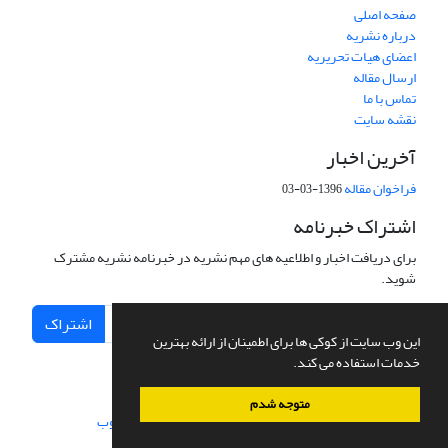
صفحه اصلی
درباره نشریه
اعضای هیات تحریریه
ارسال مقاله
تماس با ما
نقشه سایت
آخرین اخبار
فراخوان مقاله
1396-03-03
اشتراک خبرنامه
برای دریافت اخبار و اطلاعیه های مهم نشریه در خبرنامه نشریه مشترک
شوید.
اشتراک
این وب سایت از کوکی ها برای اطمینان از ارائه بهترین
خدمات استفاده می کند.
متوجه شدم
سامانه مدیریت نشریات علمی.
طراحی و پیاده سازی از
سیناوب