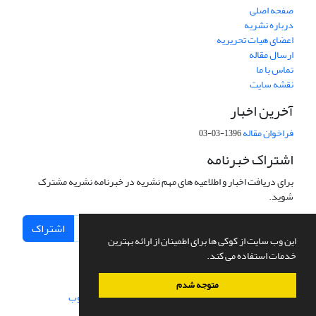
صفحه اصلی
درباره نشریه
اعضای هیات تحریریه
ارسال مقاله
تماس با ما
نقشه سایت
آخرین اخبار
فراخوان مقاله
1396-03-03
اشتراک خبرنامه
برای دریافت اخبار و اطلاعیه های مهم نشریه در خبرنامه نشریه مشترک
شوید.
اشتراک
این وب سایت از کوکی ها برای اطمینان از ارائه بهترین
خدمات استفاده می کند.
متوجه شدم
سامانه مدیریت نشریات علمی.
طراحی و پیاده سازی از
سیناوب