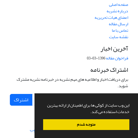
صفحه اصلی
درباره نشریه
اعضای هیات تحریریه
ارسال مقاله
تماس با ما
نقشه سایت
آخرین اخبار
فراخوان مقاله
1396-03-03
اشتراک خبرنامه
برای دریافت اخبار و اطلاعیه های مهم نشریه در خبرنامه نشریه مشترک
شوید.
اشتراک
این وب سایت از کوکی ها برای اطمینان از ارائه بهترین
خدمات استفاده می کند.
متوجه شدم
سامانه مدیریت نشریات علمی.
طراحی و پیاده سازی از
سیناوب