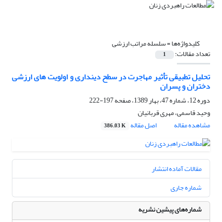
کلیدواژه‌ها =
سلسله مراتب ارزشی
تعداد مقالات:
1
تحلیل تطبیقی تأثیر مهاجرت در سطح دینداری و اولویت های ارزشی
دختران و پسران
دوره 12، شماره 47، بهار 1389، صفحه
197-222
وحید قاسمی، مهری قربانیان
مشاهده مقاله
اصل مقاله
386.03 K
مقالات آماده انتشار
شماره جاری
شماره‌های پیشین نشریه