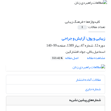
کلیدواژه‌ها =
فرهنگ زیبایی
تعداد مقالات:
1
زیبایی و پول: آرایش و جراحی
دوره 12، شماره 47، بهار 1389، صفحه
99-140
اسماعیل بلالی، جواد افشارکهن
مشاهده مقاله
اصل مقاله
553.42 K
مقالات آماده انتشار
شماره جاری
شماره‌های پیشین نشریه