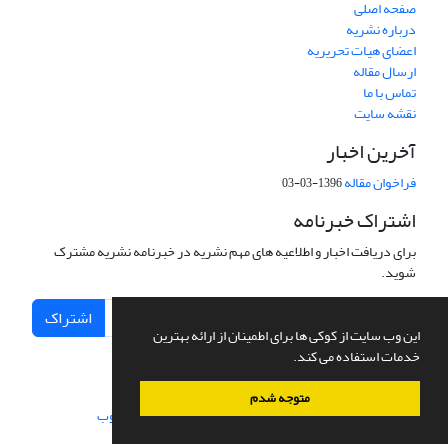
صفحه اصلی
درباره نشریه
اعضای هیات تحریریه
ارسال مقاله
تماس با ما
نقشه سایت
آخرین اخبار
فراخوان مقاله
1396-03-03
اشتراک خبرنامه
برای دریافت اخبار و اطلاعیه های مهم نشریه در خبرنامه نشریه مشترک
شوید.
اشتراک
این وب سایت از کوکی ها برای اطمینان از ارائه بهترین
خدمات استفاده می کند.
متوجه شدم
سامانه مدیریت نشریات علمی.
طراحی و پیاده سازی از
سیناوب