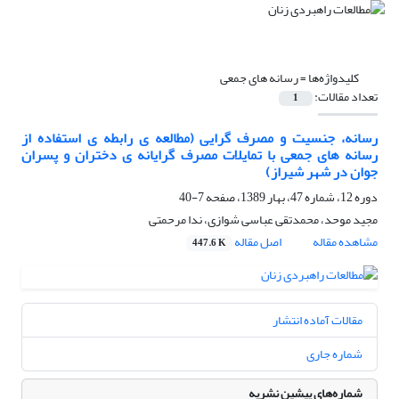
کلیدواژه‌ها =
رسانه های جمعی
تعداد مقالات:
1
رسانه، جنسیت و مصرف گرایی (مطالعه ی رابطه ی استفاده از
رسانه های جمعی با تمایلات مصرف گرایانه ی دختران و پسران
جوان در شهر شیراز)
دوره 12، شماره 47، بهار 1389، صفحه
7-40
مجید موحد، محمدتقی عباسی شوازی، ندا مرحمتی
مشاهده مقاله
اصل مقاله
447.6 K
مقالات آماده انتشار
شماره جاری
شماره‌های پیشین نشریه