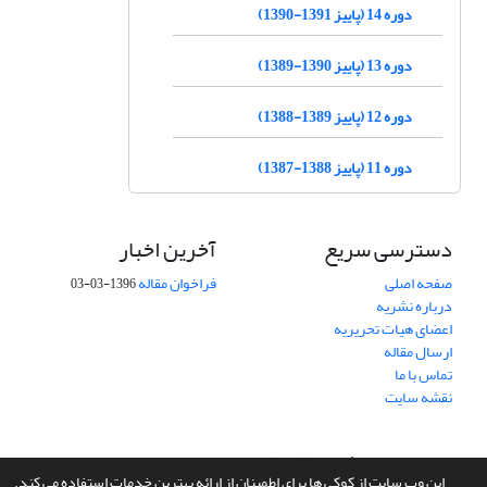
دوره 14 (پاییز 1391-1390)
دوره 13 (پاییز 1390-1389)
دوره 12 (پاییز 1389-1388)
دوره 11 (پاییز 1388-1387)
دسترسی سریع
آخرین اخبار
صفحه اصلی
فراخوان مقاله
1396-03-03
درباره نشریه
اعضای هیات تحریریه
ارسال مقاله
تماس با ما
نقشه سایت
سامانه مدیریت نشریات علمی.
طراحی و پیاده سازی از
سیناوب
این وب سایت از کوکی ها برای اطمینان از ارائه بهترین خدمات استفاده می کند.