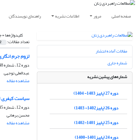
صفحه اصلی
مرور
اطلاعات نشریه
راهنمای نویسندگان
کلیدواژه‌ها =
ج
تعداد مقالات:
2
مقالات آماده انتشار
لزوم جرم انگار
شماره جاری
دوره 12، شماره 48، تابستان 1389، صفحه
عبدالعلی توجهی
شماره‌های پیشین نشریه
مشاهده مقاله
دوره 27 (پاییز 1403- 1404)
سیاست کیفری ای
دوره 12، شماره 45، پاییز 1388، صفحه
دوره 26 (پاییز1402- 1403)
محسن برهانی
دوره 25 (پاییز 1401-1402)
مشاهده مقاله
دوره 24 (پاییز1401-1400)