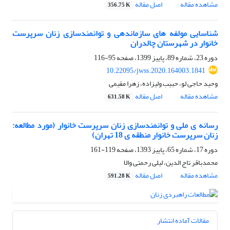
مشاهده مقاله
اصل مقاله
356.75 K
شناسایی مولفه های سازماندهی و توانمندسازی زنان سرپرست
خانوار در شهرستان چالدران
دوره 23، شماره 89، پاییز 1399، صفحه
95-116
10.22095/jwss.2020.164003.1841
وحید حاجی لو، حبیب ولیزاده، زهرا مقیمی
مشاهده مقاله
اصل مقاله
631.58 K
رسانه ی ملی و توانمندسازی زنان سرپرست خانوار (مورد مطالعه:
زنان سرپرست خانوار منطقه ی 18 تهران)
دوره 17، شماره 65، پاییز 1393، صفحه
119-161
محمدباقر تاج الدین، لیلی رحمتی والا
مشاهده مقاله
اصل مقاله
591.28 K
مقالات آماده انتشار