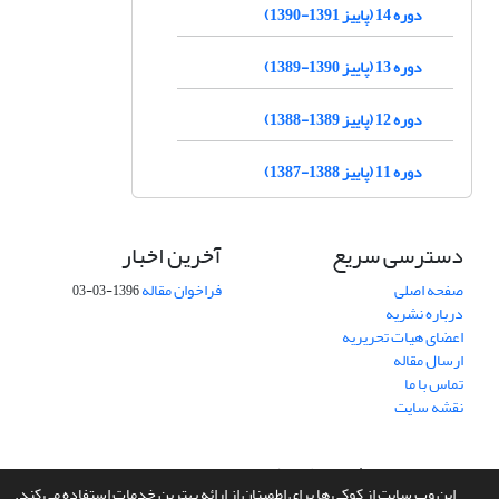
دوره 14 (پاییز 1391-1390)
دوره 13 (پاییز 1390-1389)
دوره 12 (پاییز 1389-1388)
دوره 11 (پاییز 1388-1387)
دسترسی سریع
آخرین اخبار
صفحه اصلی
فراخوان مقاله
1396-03-03
درباره نشریه
اعضای هیات تحریریه
ارسال مقاله
تماس با ما
نقشه سایت
سامانه مدیریت نشریات علمی.
طراحی و پیاده سازی از
سیناوب
این وب سایت از کوکی ها برای اطمینان از ارائه بهترین خدمات استفاده می کند.