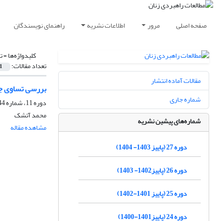
صفحه اصلی
مرور
اطلاعات نشریه
راهنمای نویسندگان
کلیدواژه‌ها =
ت
تعداد مقالات:
1
مقالات آماده انتشار
بررسی تساوی جن
شماره جاری
دوره 11، شماره 44، تابستان 1388، صفحه
محمد آتشک
شماره‌های پیشین نشریه
مشاهده مقاله
دوره 27 (پاییز 1403- 1404)
دوره 26 (پاییز1402- 1403)
دوره 25 (پاییز 1401-1402)
دوره 24 (پاییز1401-1400)