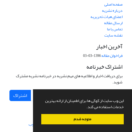
صفحه اصلی
درباره نشریه
اعضای هیات تحریریه
ارسال مقاله
تماس با ما
نقشه سایت
آخرین اخبار
فراخوان مقاله
1396-03-03
اشتراک خبرنامه
برای دریافت اخبار و اطلاعیه های مهم نشریه در خبرنامه نشریه مشترک
شوید.
اشتراک
این وب سایت از کوکی ها برای اطمینان از ارائه بهترین
خدمات استفاده می کند.
متوجه شدم
سامانه مدیریت نشریات علمی.
طراحی و پیاده سازی از
سیناوب