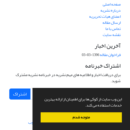
صفحه اصلی
درباره نشریه
اعضای هیات تحریریه
ارسال مقاله
تماس با ما
نقشه سایت
آخرین اخبار
فراخوان مقاله
1396-03-03
اشتراک خبرنامه
برای دریافت اخبار و اطلاعیه های مهم نشریه در خبرنامه نشریه مشترک
شوید.
اشتراک
این وب سایت از کوکی ها برای اطمینان از ارائه بهترین
خدمات استفاده می کند.
متوجه شدم
سامانه مدیریت نشریات علمی.
طراحی و پیاده سازی از
سیناوب