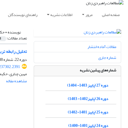
صفحه اصلی
مرور
اطلاعات نشریه
راهنمای نویسندگان
نویسنده =
حکی
تعداد مقالات:
1
مقالات آماده انتشار
تحلیل رابطه ترب
شماره جاری
دوره 22، شماره 88، تابستان 1399، صفحه
237302.2391
شماره‌های پیشین نشریه
مهین چناری، حکیمه
مشاهده مقاله
دوره 27 (پاییز 1403- 1404)
دوره 26 (پاییز1402- 1403)
دوره 25 (پاییز 1401-1402)
دوره 24 (پاییز1401-1400)