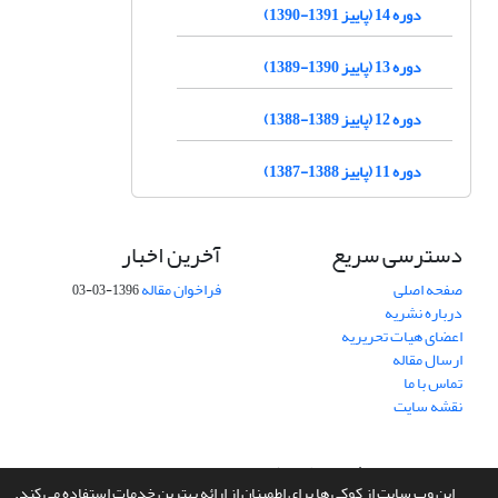
دوره 14 (پاییز 1391-1390)
دوره 13 (پاییز 1390-1389)
دوره 12 (پاییز 1389-1388)
دوره 11 (پاییز 1388-1387)
دسترسی سریع
آخرین اخبار
صفحه اصلی
فراخوان مقاله
1396-03-03
درباره نشریه
اعضای هیات تحریریه
ارسال مقاله
تماس با ما
نقشه سایت
سامانه مدیریت نشریات علمی.
طراحی و پیاده سازی از
سیناوب
این وب سایت از کوکی ها برای اطمینان از ارائه بهترین خدمات استفاده می کند.