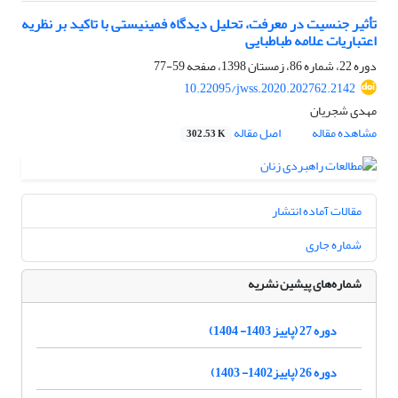
تأثیر جنسیت در معرفت، تحلیل دیدگاه فمینیستی با تاکید بر نظریه
اعتباریات علامه طباطبایی
دوره 22، شماره 86، زمستان 1398، صفحه
59-77
10.22095/jwss.2020.202762.2142
مهدی شجریان
مشاهده مقاله
اصل مقاله
302.53 K
مقالات آماده انتشار
شماره جاری
شماره‌های پیشین نشریه
دوره 27 (پاییز 1403- 1404)
دوره 26 (پاییز1402- 1403)