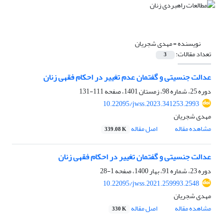
نویسنده =
مهدی شجریان
تعداد مقالات:
3
عدالت‎ جنسیتی و گفتمان عدم تغییر در احکام فقهی زنان
دوره 25، شماره 98، زمستان 1401، صفحه
111-131
10.22095/jwss.2023.341253.2993
مهدی شجریان
مشاهده مقاله
اصل مقاله
339.08 K
عدالت جنسیتی و گفتمان تغییر در احکام فقهی زنان
دوره 23، شماره 91، بهار 1400، صفحه
1-28
10.22095/jwss.2021.259993.2548
مهدی شجریان
مشاهده مقاله
اصل مقاله
330 K