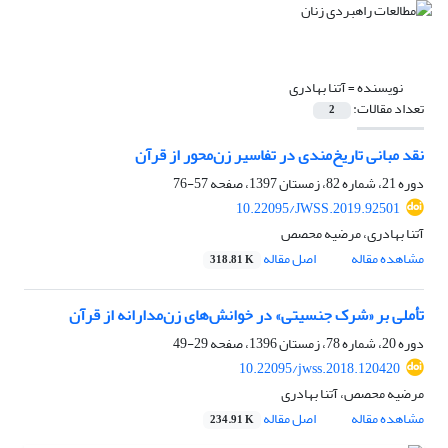
نویسنده =
آتنا بهادری
تعداد مقالات:
2
نقد مبانی تاریخ‌مندی در تفاسیر زن‌محور از قرآن
دوره 21، شماره 82، زمستان 1397، صفحه
57-76
10.22095/JWSS.2019.92501
آتنا بهادری، مرضیه محصص
مشاهده مقاله
اصل مقاله
318.81 K
تأملی بر «شرک جنسیتی» در خوانش‌های زن‌مدارانه از قرآن
دوره 20، شماره 78، زمستان 1396، صفحه
29-49
10.22095/jwss.2018.120420
مرضیه محصص، آتنا بهادری
مشاهده مقاله
اصل مقاله
234.91 K