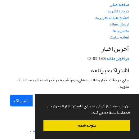
صفحه اصلی
درباره نشریه
اعضای هیات تحریریه
ارسال مقاله
تماس با ما
نقشه سایت
آخرین اخبار
فراخوان مقاله
1396-03-03
اشتراک خبرنامه
برای دریافت اخبار و اطلاعیه های مهم نشریه در خبرنامه نشریه مشترک
شوید.
اشتراک
این وب سایت از کوکی ها برای اطمینان از ارائه بهترین
خدمات استفاده می کند.
متوجه شدم
سامانه مدیریت نشریات علمی.
طراحی و پیاده سازی از
سیناوب