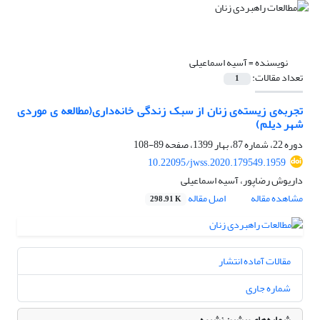
نویسنده =
آسیه اسماعیلی
تعداد مقالات:
1
تجربه‌ی زیسته‌ی زنان از سبک زندگی خانه‌داری(مطالعه ی موردی
شهر دیلم)
دوره 22، شماره 87، بهار 1399، صفحه
89-108
10.22095/jwss.2020.179549.1959
داریوش رضاپور، آسیه اسماعیلی
مشاهده مقاله
اصل مقاله
298.91 K
مقالات آماده انتشار
شماره جاری
شماره‌های پیشین نشریه