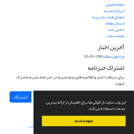
صفحه اصلی
درباره نشریه
اعضای هیات تحریریه
ارسال مقاله
تماس با ما
نقشه سایت
آخرین اخبار
فراخوان مقاله
1396-03-03
اشتراک خبرنامه
برای دریافت اخبار و اطلاعیه های مهم نشریه در خبرنامه نشریه مشترک
شوید.
اشتراک
این وب سایت از کوکی ها برای اطمینان از ارائه بهترین
خدمات استفاده می کند.
متوجه شدم
سامانه مدیریت نشریات علمی.
طراحی و پیاده سازی از
سیناوب