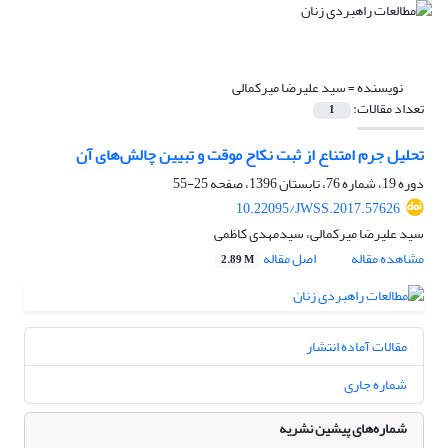
نویسنده =
سید علیرضا میرکمالی
تعداد مقالات:
1
تحلیل جرم امتناع از ثبت نکاح موقت و تبیین چالش‌های آن
دوره 19، شماره 76، تابستان 1396، صفحه
25-55
10.22095/JWSS.2017.57626
سید علیرضا میرکمالی، سیدمهدی کاظمی
مشاهده مقاله
اصل مقاله
2.89 M
مقالات آماده انتشار
شماره جاری
شماره‌های پیشین نشریه