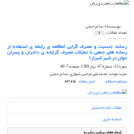
نویسنده =
ندا مرحمتی
تعداد مقالات:
1
رسانه، جنسیت و مصرف گرایی (مطالعه ی رابطه ی استفاده از
رسانه های جمعی با تمایلات مصرف گرایانه ی دختران و پسران
جوان در شهر شیراز)
دوره 12، شماره 47، بهار 1389، صفحه
7-40
مجید موحد، محمدتقی عباسی شوازی، ندا مرحمتی
مشاهده مقاله
اصل مقاله
447.6 K
مقالات آماده انتشار
شماره جاری
شماره‌های پیشین نشریه