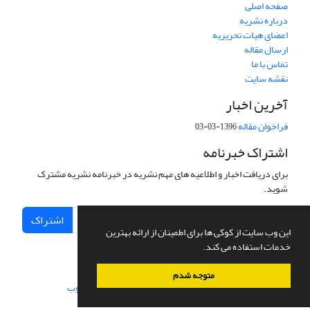
صفحه اصلی
درباره نشریه
اعضای هیات تحریریه
ارسال مقاله
تماس با ما
نقشه سایت
آخرین اخبار
فراخوان مقاله
1396-03-03
اشتراک خبرنامه
برای دریافت اخبار و اطلاعیه های مهم نشریه در خبرنامه نشریه مشترک
شوید.
اشتراک
این وب سایت از کوکی ها برای اطمینان از ارائه بهترین
خدمات استفاده می کند.
متوجه شدم
سامانه مدیریت نشریات علمی.
طراحی و پیاده سازی از
سیناوب