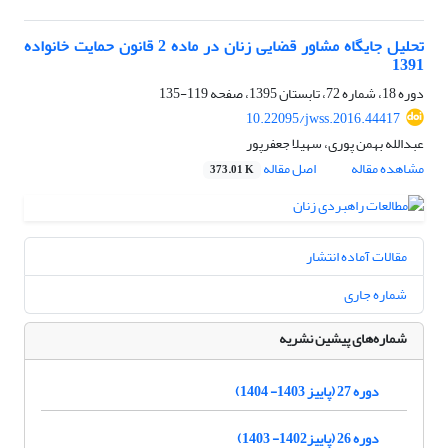
تحلیل جایگاه مشاور قضایی زنان در ماده 2 قانون حمایت خانواده
1391
دوره 18، شماره 72، تابستان 1395، صفحه
119-135
10.22095/jwss.2016.44417
عبدالله بهمن پوری، سهیلا جعفرپور
مشاهده مقاله
اصل مقاله
373.01 K
مقالات آماده انتشار
شماره جاری
شماره‌های پیشین نشریه
دوره 27 (پاییز 1403- 1404)
دوره 26 (پاییز1402- 1403)