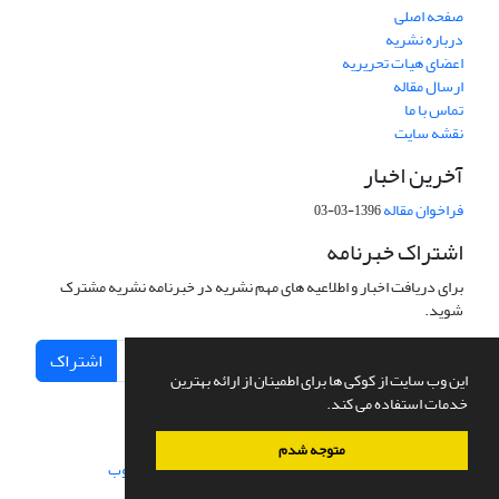
صفحه اصلی
درباره نشریه
اعضای هیات تحریریه
ارسال مقاله
تماس با ما
نقشه سایت
آخرین اخبار
فراخوان مقاله
1396-03-03
اشتراک خبرنامه
برای دریافت اخبار و اطلاعیه های مهم نشریه در خبرنامه نشریه مشترک
شوید.
اشتراک
این وب سایت از کوکی ها برای اطمینان از ارائه بهترین
خدمات استفاده می کند.
متوجه شدم
سامانه مدیریت نشریات علمی.
طراحی و پیاده سازی از
سیناوب