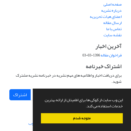
صفحه اصلی
درباره نشریه
اعضای هیات تحریریه
ارسال مقاله
تماس با ما
نقشه سایت
آخرین اخبار
فراخوان مقاله
1396-03-03
اشتراک خبرنامه
برای دریافت اخبار و اطلاعیه های مهم نشریه در خبرنامه نشریه مشترک
شوید.
اشتراک
این وب سایت از کوکی ها برای اطمینان از ارائه بهترین
خدمات استفاده می کند.
متوجه شدم
سامانه مدیریت نشریات علمی.
طراحی و پیاده سازی از
سیناوب