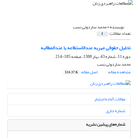
نویسنده =
محمد ساردوئی نسب
تعداد مقالات:
1
تحلیل حقوقی مهریه عندالاستطاعه یا عندالمطالبه
دوره 11، شماره 43، بهار 1388، صفحه
185-214
محمد ساردوئی نسب
مشاهده مقاله
اصل مقاله
324.37 K
مقالات آماده انتشار
شماره جاری
شماره‌های پیشین نشریه