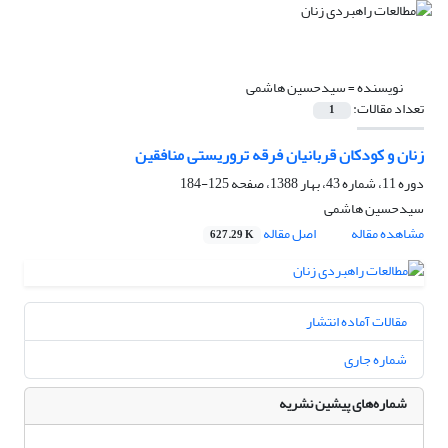
نویسنده =
سیدحسین هاشمی
تعداد مقالات:
1
زنان و کودکان قربانیان فرقه تروریستی منافقین
دوره 11، شماره 43، بهار 1388، صفحه
125-184
سیدحسین هاشمی
مشاهده مقاله
اصل مقاله
627.29 K
مقالات آماده انتشار
شماره جاری
شماره‌های پیشین نشریه