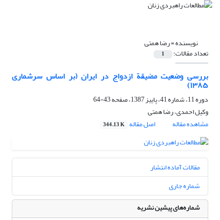
نویسنده =
رضا همتی
تعداد مقالات:
1
بررسی وضعیت مضیقة ازدواج در ایران (بر اساس سرشماری
۱۳۸۵)
دوره 11، شماره 41، پاییز 1387، صفحه
43-64
وکیل احمدی، رضا همتی
مشاهده مقاله
اصل مقاله
344.13 K
مقالات آماده انتشار
شماره جاری
شماره‌های پیشین نشریه