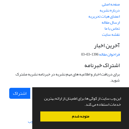
صفحه اصلی
درباره نشریه
اعضای هیات تحریریه
ارسال مقاله
تماس با ما
نقشه سایت
آخرین اخبار
فراخوان مقاله
1396-03-03
اشتراک خبرنامه
برای دریافت اخبار و اطلاعیه های مهم نشریه در خبرنامه نشریه مشترک
شوید.
اشتراک
این وب سایت از کوکی ها برای اطمینان از ارائه بهترین
خدمات استفاده می کند.
متوجه شدم
سامانه مدیریت نشریات علمی.
طراحی و پیاده سازی از
سیناوب