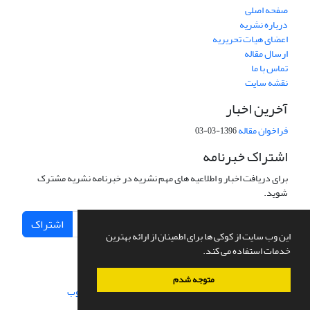
صفحه اصلی
درباره نشریه
اعضای هیات تحریریه
ارسال مقاله
تماس با ما
نقشه سایت
آخرین اخبار
فراخوان مقاله
1396-03-03
اشتراک خبرنامه
برای دریافت اخبار و اطلاعیه های مهم نشریه در خبرنامه نشریه مشترک
شوید.
اشتراک
این وب سایت از کوکی ها برای اطمینان از ارائه بهترین
خدمات استفاده می کند.
متوجه شدم
سامانه مدیریت نشریات علمی.
طراحی و پیاده سازی از
سیناوب