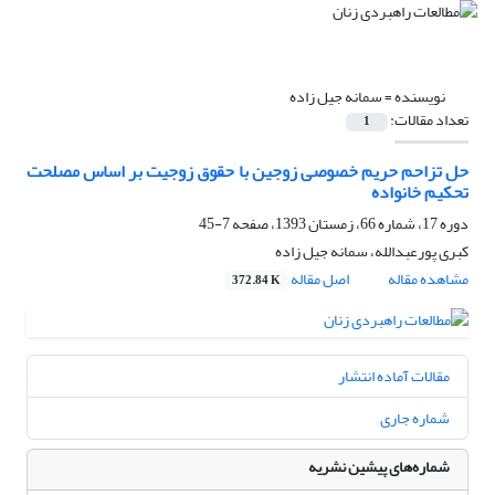
نویسنده =
سمانه جیل زاده
تعداد مقالات:
1
حل تزاحم حریم خصوصی زوجین با حقوق زوجیت بر اساس مصلحت
تحکیم خانواده
دوره 17، شماره 66، زمستان 1393، صفحه
7-45
کبری پورعبدالله، سمانه جیل زاده
مشاهده مقاله
اصل مقاله
372.84 K
مقالات آماده انتشار
شماره جاری
شماره‌های پیشین نشریه