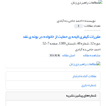
نویسنده =
احمد حاجی ده آبادی
تعداد مقالات:
1
مقررات کیفری لایحه ی حمایت از خانواده در بوته ی نقد
دوره 12، شماره 48، تابستان 1389، صفحه
7-52
احمد حاجی ده آبادی
مشاهده مقاله
اصل مقاله
351.92 K
مقالات آماده انتشار
شماره جاری
شماره‌های پیشین نشریه