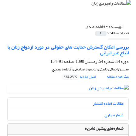
نویسنده =
فاطمه عبدی
تعداد مقالات:
1
بررسی امکان گسترش حمایت های حقوقی در مورد ازدواج زنان با
اتباع غیر ایرانی
دوره 14، شماره 54، زمستان 1390، صفحه
91-134
محسن ایمانی نایینی، محمود صادقی، فاطمه عبدی
مشاهده مقاله
اصل مقاله
325.25 K
مقالات آماده انتشار
شماره جاری
شماره‌های پیشین نشریه