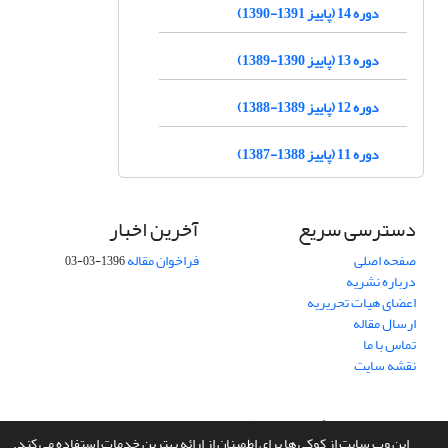
دوره 14 (پاییز 1391-1390)
دوره 13 (پاییز 1390-1389)
دوره 12 (پاییز 1389-1388)
دوره 11 (پاییز 1388-1387)
دسترسی سریع
آخرین اخبار
صفحه اصلی
فراخوان مقاله
1396-03-03
درباره نشریه
اعضای هیات تحریریه
ارسال مقاله
تماس با ما
نقشه سایت
سامانه مدیریت نشریات علمی.
طراحی و پیاده سازی از
سیناوب
این وب سایت از کوکی ها برای اطمینان از ارائه بهترین خدمات استفاده می کند.