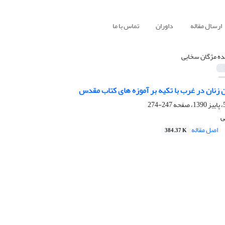
ارسال مقاله
داوران
تماس با ما
ه مژگان سخایی
 زنان در غرب با تکیه بر آموزه های کتاب مقدس
247-274
ی
اصل مقاله
384.37 K