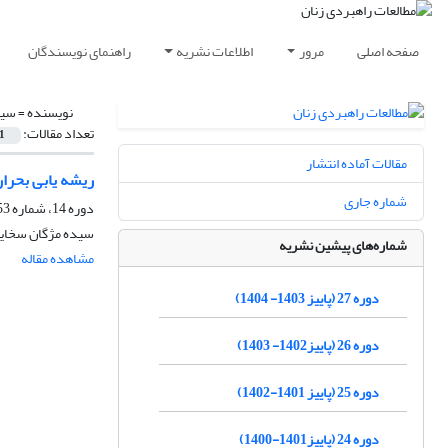
صفحه اصلی
مرور
اطلاعات نشریه
راهنمای نویسندگان
نویسنده =
سید
تعداد مقالات:
1
مقالات آماده انتشار
ریشه یابی بحران
شماره جاری
دوره 14، شماره 53، پاییز 1390، صفحه
سیده مژگان سخای
شماره‌های پیشین نشریه
مشاهده مقاله
دوره 27 (پاییز 1403- 1404)
دوره 26 (پاییز1402- 1403)
دوره 25 (پاییز 1401-1402)
دوره 24 (پاییز1401-1400)