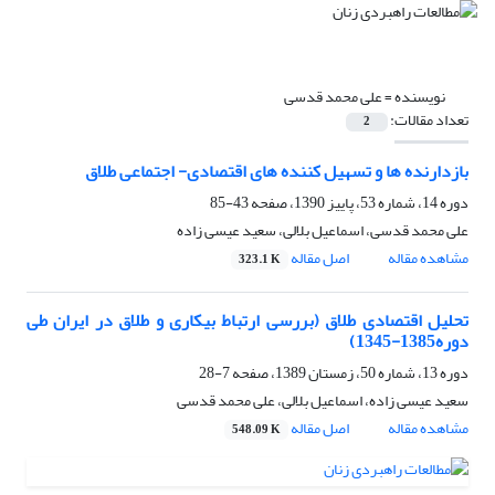
نویسنده =
علی محمد قدسی
تعداد مقالات:
2
بازدارنده ها و تسهیل کننده های اقتصادی- اجتماعی طلاق
دوره 14، شماره 53، پاییز 1390، صفحه
43-85
علی محمد قدسی، اسماعیل بلالی، سعید عیسی زاده
مشاهده مقاله
اصل مقاله
323.1 K
تحلیل اقتصادی طلاق (بررسی ارتباط بیکاری و طلاق در ایران طی
دوره1385-1345)
دوره 13، شماره 50، زمستان 1389، صفحه
7-28
سعید عیسی زاده، اسماعیل بلالی، علی محمد قدسی
مشاهده مقاله
اصل مقاله
548.09 K