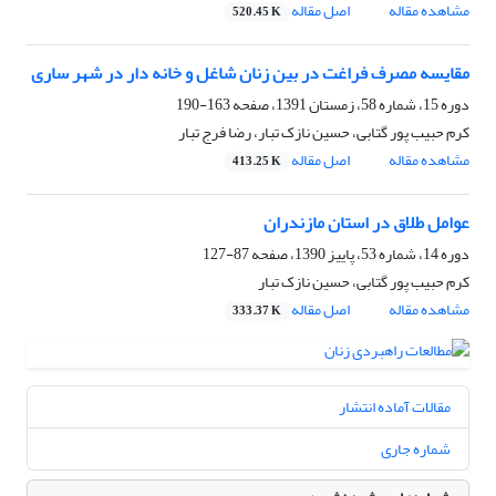
مشاهده مقاله
اصل مقاله
520.45 K
مقایسه مصرف فراغت در بین زنان شاغل و خانه دار در شهر ساری
دوره 15، شماره 58، زمستان 1391، صفحه
163-190
کرم حبیب پور گتابی، حسین نازک تبار، رضا فرج تبار
مشاهده مقاله
اصل مقاله
413.25 K
عوامل طلاق در استان مازندران
دوره 14، شماره 53، پاییز 1390، صفحه
87-127
کرم حبیب پور گتابی، حسین نازک تبار
مشاهده مقاله
اصل مقاله
333.37 K
مقالات آماده انتشار
شماره جاری