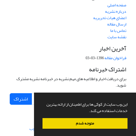
صفحه اصلی
درباره نشریه
اعضای هیات تحریریه
ارسال مقاله
تماس با ما
نقشه سایت
آخرین اخبار
فراخوان مقاله
1396-03-03
اشتراک خبرنامه
برای دریافت اخبار و اطلاعیه های مهم نشریه در خبرنامه نشریه مشترک
شوید.
اشتراک
این وب سایت از کوکی ها برای اطمینان از ارائه بهترین
خدمات استفاده می کند.
متوجه شدم
سامانه مدیریت نشریات علمی.
طراحی و پیاده سازی از
سیناوب