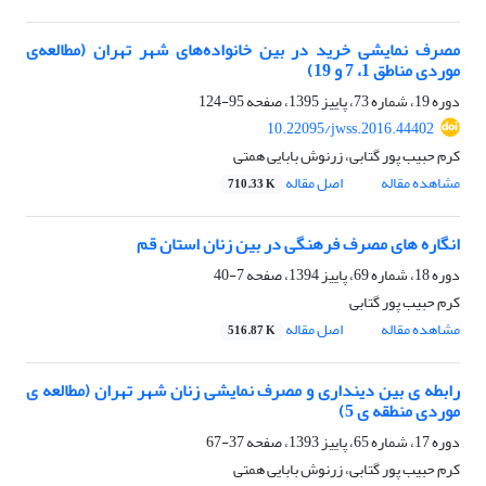
مصرف نمایشی خرید در بین خانواده‌های شهر تهران (مطالعه‌ی
موردی مناطق 1، 7 و 19)
دوره 19، شماره 73، پاییز 1395، صفحه
95-124
10.22095/jwss.2016.44402
کرم حبیب پور گتابی، زرنوش بابایی همتی
مشاهده مقاله
اصل مقاله
710.33 K
انگاره های مصرف فرهنگی در بین زنان استان قم
دوره 18، شماره 69، پاییز 1394، صفحه
7-40
کرم حبیب پور گتابی
مشاهده مقاله
اصل مقاله
516.87 K
رابطه ی بین دینداری و مصرف نمایشی زنان شهر تهران (مطالعه ی
موردی منطقه ی 5)
دوره 17، شماره 65، پاییز 1393، صفحه
37-67
کرم حبیب پور گتابی، زرنوش بابایی همتی