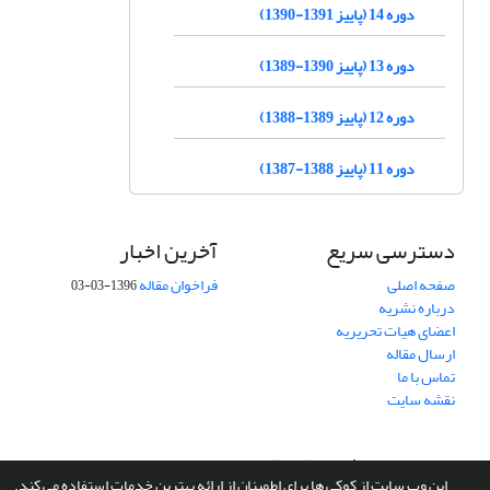
دوره 14 (پاییز 1391-1390)
دوره 13 (پاییز 1390-1389)
دوره 12 (پاییز 1389-1388)
دوره 11 (پاییز 1388-1387)
دسترسی سریع
آخرین اخبار
صفحه اصلی
فراخوان مقاله
1396-03-03
درباره نشریه
اعضای هیات تحریریه
ارسال مقاله
تماس با ما
نقشه سایت
سامانه مدیریت نشریات علمی.
طراحی و پیاده سازی از
سیناوب
این وب سایت از کوکی ها برای اطمینان از ارائه بهترین خدمات استفاده می کند.