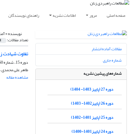
صفحه اصلی
مرور
اطلاعات نشریه
راهنمای نویسندگان
نویسنده =
آمن
تعداد مقالات:
1
مقالات آماده انتشار
تفاوت شهادت زن
شماره جاری
دوره 15، شماره 60، تابستان 1392، صفحه
طاهر علی محمدی، 
شماره‌های پیشین نشریه
مشاهده مقاله
دوره 27 (پاییز 1403- 1404)
دوره 26 (پاییز1402- 1403)
دوره 25 (پاییز 1401-1402)
دوره 24 (پاییز1401-1400)