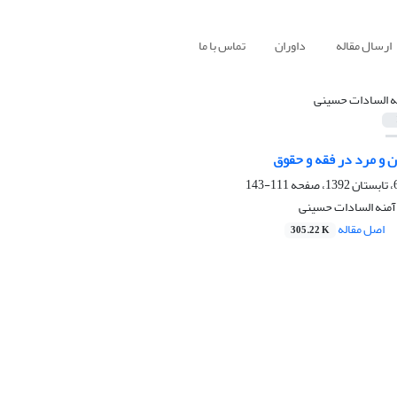
ارسال مقاله
داوران
تماس با ما
ه السادات حسینی
 و مرد در فقه و حقوق
111-143
آمنه السادات حسینی
اصل مقاله
305.22 K