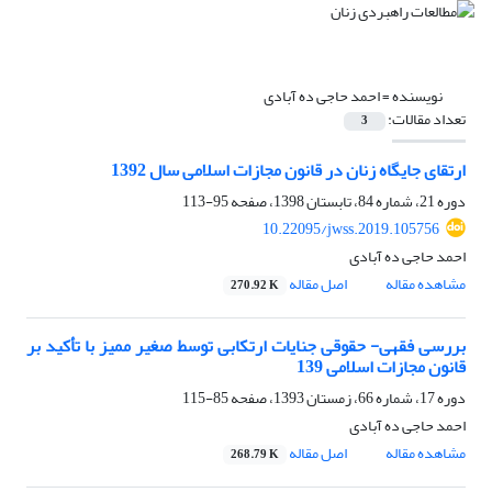
نویسنده =
احمد حاجی ده آبادی
تعداد مقالات:
3
ارتقای جایگاه زنان در قانون مجازات اسلامی سال 1392
دوره 21، شماره 84، تابستان 1398، صفحه
95-113
10.22095/jwss.2019.105756
احمد حاجی ده آبادی
مشاهده مقاله
اصل مقاله
270.92 K
بررسی فقهی- حقوقی جنایات ارتکابی توسط صغیر ممیز با تأکید بر
قانون مجازات اسلامی 139
دوره 17، شماره 66، زمستان 1393، صفحه
85-115
احمد حاجی ده آبادی
مشاهده مقاله
اصل مقاله
268.79 K