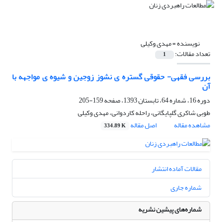
نویسنده =
مهدی وکیلی
تعداد مقالات:
1
بررسی فقهی- حقوقی گستره ی نشوز زوجین و شیوه ی مواجهه با
آن
دوره 16، شماره 64، تابستان 1393، صفحه
159-205
طوبی شاکری گلپایگانی، راحله کاردوانی، مهدی وکیلی
مشاهده مقاله
اصل مقاله
334.89 K
مقالات آماده انتشار
شماره جاری
شماره‌های پیشین نشریه