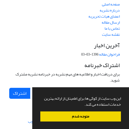
صفحه اصلی
درباره نشریه
اعضای هیات تحریریه
ارسال مقاله
تماس با ما
نقشه سایت
آخرین اخبار
فراخوان مقاله
1396-03-03
اشتراک خبرنامه
برای دریافت اخبار و اطلاعیه های مهم نشریه در خبرنامه نشریه مشترک
شوید.
اشتراک
این وب سایت از کوکی ها برای اطمینان از ارائه بهترین
خدمات استفاده می کند.
متوجه شدم
سامانه مدیریت نشریات علمی.
طراحی و پیاده سازی از
سیناوب