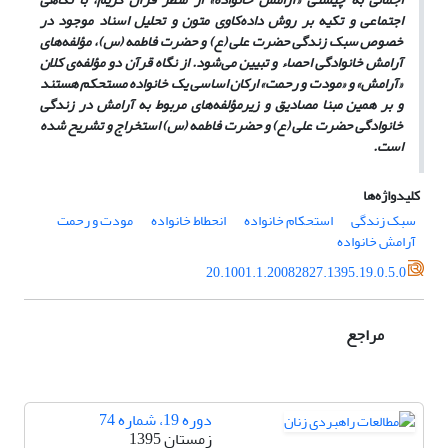
اجتماعی و تکیه بر روش داده‌کاوی متون و تحلیل اسناد موجود در
خصوص سبک زندگی حضرت علی (ع) و حضرت فاطمه (س)، مؤلفه‌های
آرامش خانوادگی احصاء و تبیین می‌شود. از نگاه قرآن دو مؤلفه‌ی کلان
«آرامش» و «مودت و رحمت» ارکان اساسی یک خانواده مستحکم هستند
و بر همین مبنا مصادیق و زیرمؤلفه‌های مربوط به آرامش در زندگی
خانوادگی حضرت علی (ع) و حضرت فاطمه (س) استخراج و تشریح شده
است.
کلیدواژه‌ها
سبک زندگی
استحکام خانواده
انحطاط خانواده
مودت و رحمت
آرامش خانواده
20.1001.1.20082827.1395.19.0.5.0
مراجع
دوره 19، شماره 74
زمستان 1395