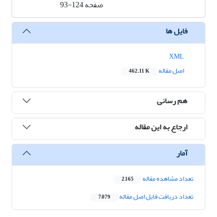
صفحه
93-124
فایل ها
XML
اصل مقاله
462.11 K
هم رسانی
ارجاع به این مقاله
آمار
تعداد مشاهده مقاله
2,165
تعداد دریافت فایل اصل مقاله
7,079