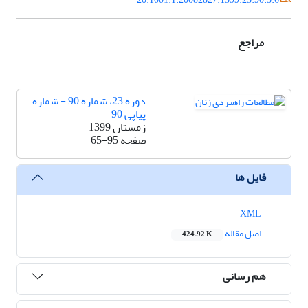
مراجع
دوره 23، شماره 90 - شماره
پیاپی 90
زمستان 1399
صفحه
65-95
فایل ها
XML
اصل مقاله
424.92 K
هم رسانی