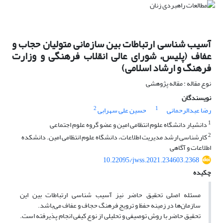
آسیب شناسی ارتباطات بین سازمانی متولیان حجاب و
عفاف (پلیس، شورای عالی انقلاب فرهنگی و وزارت
فرهنگ و ارشاد اسلامی)
نوع مقاله : مقاله پژوهشی
نویسندگان
2
1
رضا عبدالرحمانی
حسین علی سهرابی
1
دانشیار دانشگاه علوم انتظامی امین و عضو گروه علوم اجتماعی
2
کارشناسی ارشد مدیریت اطلاعات، دانشگاه علوم انتظامی امین. دانشکده
اطلاعات و آگاهی
10.22095/jwss.2021.234603.2368
چکیده
مسئله اصلی تحقیق حاضر نیز آسیب شناسی ارتباطات بین این
سازمان‌ها در زمینه حفظ و ترویج فرهنگ حجاف و عفاف می‌باشد.
تحقیق حاضر با روش توصیفی و تحلیلی از نوع کیفی انجام پذیرفته است.