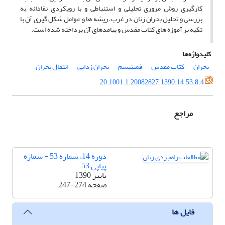
کارگیری روش مروری تحلیلی و استنباطی و با رویکردی نقادانه به
بررسی و تحلیل بحران زنان در غرب، ریشه ها و عوامل شکل گیری آن با
تکیه بر آموزه های کتاب مقدس و پیامدهای آن پرداخته شده است.
کلیدواژه‌ها
بحران
کتاب مقدس
فمینیسم
بحران زدایی
انتقال بحران
20.1001.1.20082827.1390.14.53.8.4
مراجع
دوره 14، شماره 53 - شماره
پیاپی 53
پاییز 1390
صفحه
247-274
فایل ها