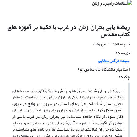
ریشه یابی بحران زنان در غرب با تکیه بر آموزه های
کتاب مقدس
نوع مقاله : مقاله پژوهشی
نویسنده
سیده مژگان سخایی
استادیار دانشگاه امام صادق (ع)
چکیده
امروزه در جهان شاهد بحران ها و چالش های گوناگون در عرصه های
مختلف هستیم که بحران زنان یکی از بارزترین این بحران هاست. از منظر
دقیق انسان شناسانه بحران های انسانی در بیرون، در واقع در درون
انسان شکل گرفته است، از این رو بحران زدایی نیز باید از درون انسان
آغاز شود. از نگاه جامعه شناسانه نیز بحران زنان در غرب ناشی از
عوامل گوناگونی مانند باورها، آموزش های نادرست خانواده و اجتماع
است که حل آن نیازمند توجه به سیاست ها و برنامه های متناسب با
نقشه راه مبتنی بر توحید و کرامت انسان می باشد. در این مقاله با به